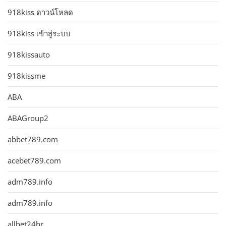
918kiss ดาวน์โหลด
918kiss เข้าสู่ระบบ
918kissauto
918kissme
ABA
ABAGroup2
abbet789.com
acebet789.com
adm789.info
adm789.info
allbet24hr