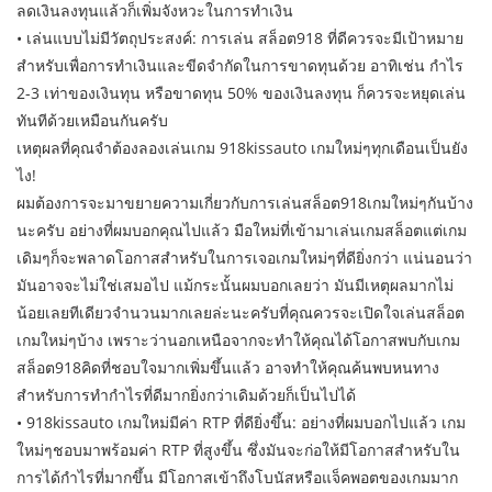
ลดเงินลงทุนแล้วก็เพิ่มจังหวะในการทำเงิน
• เล่นแบบไม่มีวัตถุประสงค์: การเล่น สล็อต918 ที่ดีควรจะมีเป้าหมาย
สำหรับเพื่อการทำเงินและขีดจำกัดในการขาดทุนด้วย อาทิเช่น กำไร
2-3 เท่าของเงินทุน หรือขาดทุน 50% ของเงินลงทุน ก็ควรจะหยุดเล่น
ทันทีด้วยเหมือนกันครับ
เหตุผลที่คุณจำต้องลองเล่นเกม 918kissauto เกมใหม่ๆทุกเดือนเป็นยัง
ไง!
ผมต้องการจะมาขยายความเกี่ยวกับการเล่นสล็อต918เกมใหม่ๆกันบ้าง
นะครับ อย่างที่ผมบอกคุณไปแล้ว มือใหม่ที่เข้ามาเล่นเกมสล็อตแต่เกม
เดิมๆก็จะพลาดโอกาสสำหรับในการเจอเกมใหม่ๆที่ดียิ่งกว่า แน่นอนว่า
มันอาจจะไม่ใช่เสมอไป แม้กระนั้นผมบอกเลยว่า มันมีเหตุผลมากไม่
น้อยเลยทีเดียวจำนวนมากเลยล่ะนะครับที่คุณควรจะเปิดใจเล่นสล็อต
เกมใหม่ๆบ้าง เพราะว่านอกเหนือจากจะทำให้คุณได้โอกาสพบกับเกม
สล็อต918คิดที่ชอบใจมากเพิ่มขึ้นแล้ว อาจทำให้คุณค้นพบหนทาง
สำหรับการทำกำไรที่ดีมากยิ่งกว่าเดิมด้วยก็เป็นไปได้
• 918kissauto เกมใหม่มีค่า RTP ที่ดียิ่งขึ้น: อย่างที่ผมบอกไปแล้ว เกม
ใหม่ๆชอบมาพร้อมค่า RTP ที่สูงขึ้น ซึ่งมันจะก่อให้มีโอกาสสำหรับใน
การได้กำไรที่มากขึ้น มีโอกาสเข้าถึงโบนัสหรือแจ็คพอตของเกมมาก