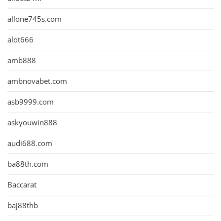
allone745s.com
alot666
amb888
ambnovabet.com
asb9999.com
askyouwin888
audi688.com
ba88th.com
Baccarat
baj88thb