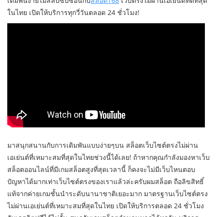
เดิมพันง่ายไม่สลับซับซ้อนกับ
สล็อต168
เว็บตรงไม่ผ่านเอเย่นต์ที่ดีที่สุด
ในไทย เปิดให้บริการทุกวี่วันตลอด 24 ชั่วโมง!
มาสนุกสนานกับการเดิมพันแบบง่ายๆบน สล็อตเว็บไซต์ตรงไม่ผ่าน
เอเย่นต์ที่เหมาะสมที่สุดในไทยช่วงนี้ได้เลย! ถ้าหากคุณกำลังมองหาเว็บ
สล็อตออนไลน์ที่มีเกมสล็อตสูงที่สุดเวลานี้ ก็คงจะไม่มีเว็บไหนตอบ
ปัญหาได้มากเท่าเว็บไซต์ตรงของเราแล้วล่ะครับผมสล็อต ถือลิขสิทธิ์
แท้จากค่ายเกมชั้นนำระดับนานาชาติเยอะมาก มาตรฐานเว็บไซต์ตรง
ไม่ผ่านเอเย่นต์ที่เหมาะสมที่สุดในไทย เปิดให้บริการตลอด 24 ชั่วโมง