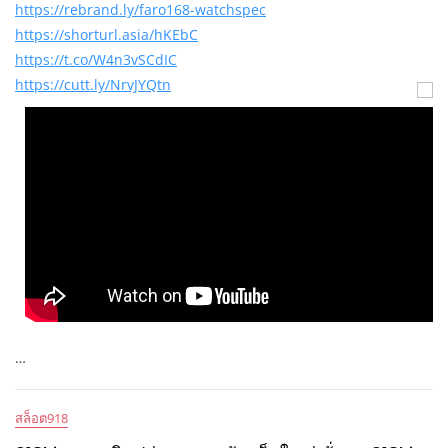
https://rebrand.ly/faro168-watchspec
https://shorturl.asia/hKEbC
https://t.co/W4n3vSCdIC
https://cutt.ly/NrvJYQtn
…
สล็อต918