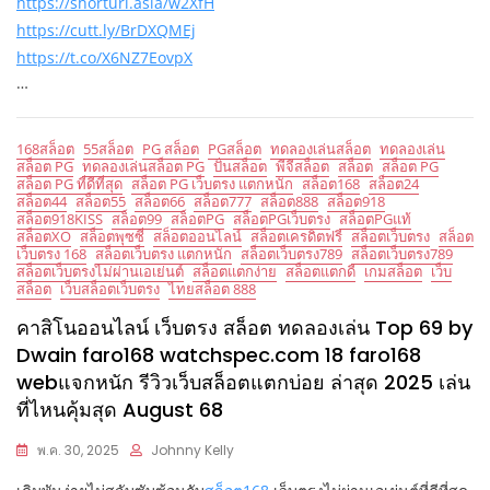
https://shorturl.asia/w2XfH
https://cutt.ly/BrDXQMEj
https://t.co/X6NZ7EovpX
…
168สล็อต
55สล็อต
PG สล็อต
PGสล็อต
ทดลองเล่นสล็อต
ทดลองเล่น
สล็อต PG
ทดลองเล่นสล็อต PG
ปั่นสล็อต
พีจีสล็อต
สล็อต
สล็อต PG
สล็อต PG ที่ดีที่สุด
สล็อต PG เว็บตรง แตกหนัก
สล็อต168
สล็อต24
สล็อต44
สล็อต55
สล็อต66
สล็อต777
สล็อต888
สล็อต918
สล็อต918KISS
สล็อต99
สล็อตPG
สล็อตPGเว็บตรง
สล็อตPGแท้
สล็อตXO
สล็อตพุซซี่
สล็อตออนไลน์
สล็อตเครดิตฟรี
สล็อตเว็บตรง
สล็อต
เว็บตรง 168
สล็อตเว็บตรง แตกหนัก
สล็อตเว็บตรง789
สล็อตเว็บตรง789
สล็อตเว็บตรงไม่ผ่านเอเย่นต์
สล็อตแตกง่าย
สล็อตแตกดี
เกมสล็อต
เว็บ
สล็อต
เว็บสล็อตเว็บตรง
ไทยสล็อต 888
คาสิโนออนไลน์ เว็บตรง สล็อต ทดลองเล่น Top 69 by
Dwain faro168 watchspec.com 18 faro168
webแจกหนัก รีวิวเว็บสล็อตแตกบ่อย ล่าสุด 2025 เล่น
ที่ไหนคุ้มสุด August 68
พ.ค. 30, 2025
Johnny Kelly