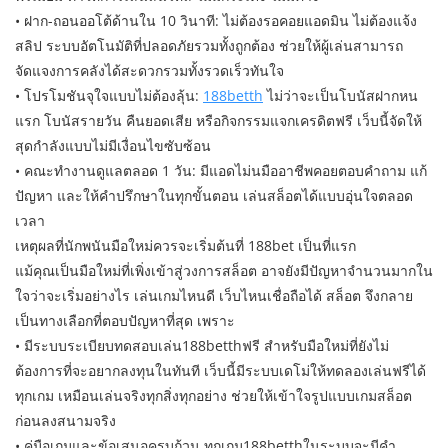
• ฝาก-ถอนออโต้ด้านใน 10 วินาที: ไม่ต้องรอคอยแอดมิน ไม่ต้องแจ้ง
สลิป ระบบอัตโนมัติที่ปลอดภัยรวมทั้งถูกต้อง ช่วยให้ผู้เล่นสามารถ
จัดแจงการคลังได้สะดวกรวมทั้งรวดเร็วทันใจ
• โปรโมชันจุใจแบบไม่ต้องลุ้น:
188betth
ไม่ว่าจะเป็นโบนัสฝากหน
แรก โบนัสรายวัน คืนยอดเสีย หรือกิจกรรมแจกเครดิตฟรี เว็บนี้จัดให้
สุดกำลังแบบไม่มีเงื่อนไขซับซ้อน
• คณะทำงานดูแลตลอด 1 วัน: มีแอดไม่นมืออาชีพคอยตอบคำถาม แก้
ปัญหา และให้คำปรึกษาในทุกขั้นตอน เล่นสล็อตได้แบบอุ่นใจตลอด
เวลา
เหตุผลที่นักพนันมือใหม่ควรจะเริ่มต้นที่ 188bet เป็นที่แรก
แม้คุณเป็นมือใหม่ที่เพิ่งเข้าสู่วงการสล็อต อาจยังมีปัญหาจำนวนมากใน
ใจว่าจะเริ่มอย่างไร เล่นเกมไหนดี เว็บไหนเชื่อถือได้ สล็อต จึงกลาย
เป็นทางเลือกที่ตอบปัญหาที่สุด เพราะ
• มีระบบระเบียบทดสอบเล่น188betthฟรี สำหรับมือใหม่ที่ยังไม่
ต้องการที่จะอยากลงทุนในทันที เว็บนี้มีระบบเดโม่ให้ทดลองเล่นฟรีได้
ทุกเกม เหมือนเล่นจริงทุกสิ่งทุกอย่าง ช่วยให้เข้าใจรูปแบบเกมสล็อต
ก่อนลงสนามจริง
• คู่มือเกมและข้อเสนอครบถ้วน ทุกเกม188betthในระบบจะมีคำ