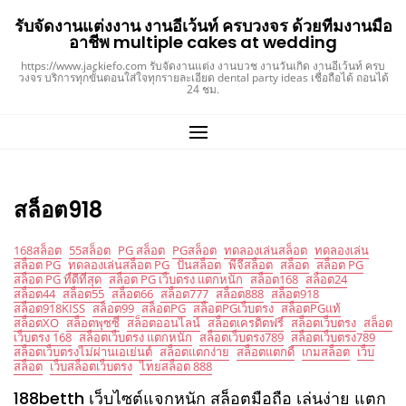
Skip
รับจัดงานแต่งงาน งานอีเว้นท์ ครบวงจร ด้วยทีมงานมือ
to
อาชีพ multiple cakes at wedding
content
https://www.jackiefo.com รับจัดงานแต่ง งานบวช งานวันเกิด งานอีเว้นท์ ครบ
วงจร บริการทุกขั้นตอนใส่ใจทุกรายละเอียด dental party ideas เชื่อถือได้ ถอนได้
24 ชม.
สล็อต918
168สล็อต
55สล็อต
PG สล็อต
PGสล็อต
ทดลองเล่นสล็อต
ทดลองเล่น
สล็อต PG
ทดลองเล่นสล็อต PG
ปั่นสล็อต
พีจีสล็อต
สล็อต
สล็อต PG
สล็อต PG ที่ดีที่สุด
สล็อต PG เว็บตรง แตกหนัก
สล็อต168
สล็อต24
สล็อต44
สล็อต55
สล็อต66
สล็อต777
สล็อต888
สล็อต918
สล็อต918KISS
สล็อต99
สล็อตPG
สล็อตPGเว็บตรง
สล็อตPGแท้
สล็อตXO
สล็อตพุซซี่
สล็อตออนไลน์
สล็อตเครดิตฟรี
สล็อตเว็บตรง
สล็อต
เว็บตรง 168
สล็อตเว็บตรง แตกหนัก
สล็อตเว็บตรง789
สล็อตเว็บตรง789
สล็อตเว็บตรงไม่ผ่านเอเย่นต์
สล็อตแตกง่าย
สล็อตแตกดี
เกมสล็อต
เว็บ
สล็อต
เว็บสล็อตเว็บตรง
ไทยสล็อต 888
188betth เว็บไซต์แจกหนัก สล็อตมือถือ เล่นง่าย แตก