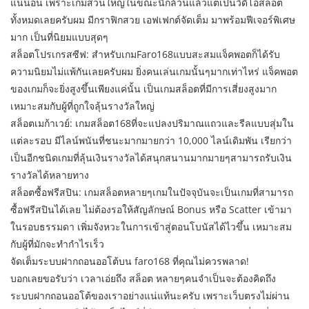
แน่นอน เพราะเกมส่วนใหญ่ในขณะนี้ก็ล้วนแล้วแต่เป็นวิดีโอสล็อต
ทั้งหมดเลยครับผม มีกราฟิกสวย เอฟเฟกต์จัดเต็ม มาพร้อมฟีเจอร์พิเศษ
มาก เป็นที่นิยมแบบสุดๆ
สล็อตโปรเกรสซีฟ: สำหรับเกมFaro168แบบสะสมแจ็คพอตก็ได้รับ
ความนิยมไม่แพ้กันเลยครับผม ยิ่งคนเล่นเกมนั้นๆมากเท่าไหร่ แจ็คพอต
ของเกมก็จะยิ่งสูงขึ้นเพียงแค่นั้น เป็นเกมสล็อตที่มีการเสี่ยงสูงมาก
เหมาะสมกับผู้ที่ถูกใจลุ้นรางวัลใหญ่
สล็อตเมก้าเวย์: เกมสล็อต168ที่จะแปลงปริมาณแถวและรีลแบบสุ่มใน
แต่ละรอบ มีไลน์พนันที่ชนะมากมายกว่า 10,000 ไลน์เดิมพัน เรียกว่า
เป็นอีกชนิดเกมที่ลุ้นเงินรางวัลได้สนุกสนานมากมายๆสามารถรับเงิน
รางวัลได้หลายทาง
สล็อตซื้อฟรีสปิน: เกมสล็อตหลายๆเกมในปัจจุบันจะเป็นเกมที่สามารถ
ซื้อฟรีสปินได้เลย ไม่ต้องรอให้สัญลักษณ์ Bonus หรือ Scatter เข้ามา
ในรอบธรรมดา เพิ่มจังหวะในการเข้าสู่ตอนโบนัสได้ไวขึ้น เหมาะสม
กับผู้ที่มักจะทำกำไรเร็ว
จัดเต็มระบบฝากถอนออโต้บน faro168 ที่คุณไม่ควรพลาด!
บอกเลยขอรับว่า เวลาเอ่ยถึง สล็อต หลายๆคนจำเป็นจะต้องคิดถึง
ระบบฝากถอนออโต้ของเราอย่างแน่แท้นะครับ เพราะเว็บตรงไม่ผ่าน