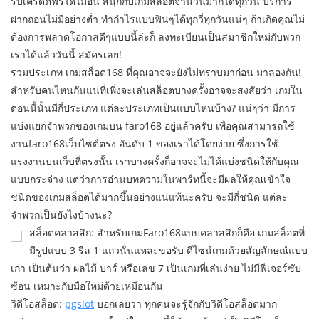
รับเครดิตฟรีได้ไม่อั้น สนุกกับเกมสล็อตจำนวนมากได้ทุกวัน บริการ
ฝากถอนไม่มีอย่างต่ำ ทำกำไรแบบฟินๆได้ทุกวี่ทุกวันแน่ๆ ถ้าเกิดคุณไม่
ต้องการพลาดโอกาสดีๆแบบนี้ล่ะก็ ลงทะเบียนเป็นสมาชิกใหม่กับพวก
เราได้แล้ววันนี้ สมัครเลย!
รวมประเภท เกมสล็อต168 ที่คุณอาจจะยังไม่ทราบมาก่อน มาลองกัน!
สำหรับคนไหนกันแน่ที่เพิ่งจะเล่นสล็อตบางครั้งอาจจะสงสัยว่า เกมใน
ตอนนี้นั้นมีกี่ประเภท แต่ละประเภทเป็นแบบไหนบ้าง? แน่ๆว่า มีการ
แบ่งแยกจำพวกของเกมบน faro168 อยู่แล้วครับ เพื่อคุณสามารถใช้
งานfaro168เว็บไซต์ตรง อันดับ 1 ของเราได้โดยง่าย ซึ่งการใช้
แรงงานบนเว็บที่ตรงนั้น เราบางครั้งก็อาจจะไม่ได้แบ่งชนิดให้กับคุณ
แบบกระจ่าง แต่ว่าการอ่านบทความในพาร์ทนี้จะมีผลให้คุณเข้าใจ
ชนิดของเกมสล็อตได้มากขึ้นอย่างแน่แท้นะครับ จะมีกี่ชนิด แต่ละ
จำพวกเป็นยังไงบ้างนะ?
สล็อตคลาสสิก: สำหรับเกมFaro168แบบคลาสสิกก็คือ เกมสล็อตที่
มีรูปแบบ 3 รีล 1 แถวนั่นแหละขอรับ ดีไซน์เกมด้วยสัญลักษณ์แบบ
เก่า เป็นต้นว่า ผลไม้ บาร์ หรือเลข 7 เป็นเกมที่เล่นง่าย ไม่มีฟีเจอร์ซับ
ซ้อน เหมาะกับมือใหม่ด้วยเหมือนกัน
วิดีโอสล็อต:
pgslot
บอกเลยว่า ทุกคนจะรู้จักกับวิดีโอสล็อตมาก