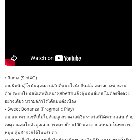
• Roma (SlotXO)
เกมธีมนักสู้โรมันสุดคลาสสิกที่ชนะใจนักปั่นสล็อตมาอย่างช้านาน
ด้วยระบบโบนัสพิเศษที่เล่น188betthแล้วลุ้นมันส์แบบไม่ต้องพึ่งดวง
อย่างเดียว บวกผลกำไรได้แบบต่อเนื่อง
• Sweet Bonanza (Pragmatic Play)
เกมแนวหวานๆที่เต็มไปด้วยลูกกวาด แต่เงินรางวัลมิได้หวานเล่น ด้วย
เหตุว่าคอมโบตัวคูณสามารถมากถึง x100 และจ่ายแบบสุ่มในทุกการ
หมุน ลุ้นร่ำรวยได้ในพริบตา