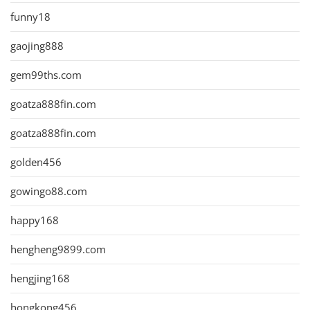
funny18
gaojing888
gem99ths.com
goatza888fin.com
goatza888fin.com
golden456
gowingo88.com
happy168
hengheng9899.com
hengjing168
hongkong456