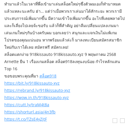
ทำมาแล้วในเวลาที่พึ่งเข้ามาเล่นสล็อตใหม่ๆซึ่งตัวผมเองก็ทำมาหมด
แล้วแหละนะครับ ฮ่า… แต่ว่าเมื่อพวกเราเล่นมาได้สักระยะ พวกเรามี
ประสบการณ์เพิ่มมากขึ้น มีความเข้าใจเพิ่มมากขึ้น อะไรที่เคยพลาดไป
และก็เลี่ยงไปเลยจ้ะขอรับ แล้วก็ที่สำคัญ อย่าลืมเปลี่ยนแปลงเกมมา
เล่นเกมใหม่ๆกันบ้างครับผม บอกเลยว่า สนุกและแจกเงินไม่แพ้เกม
โปรดของคุณแน่นอน หากพร้อมแล้วล่ะก็ มาลงทะเบียนสมัครสมาชิก
ใหม่กับเราได้เลย สมัครฟรี สมัครเลย!
สล็อตแตกง่าย 918kissauto 918kissauto.xyz 9 พฤษภาคม 2568
Arnette ยืน 1 เรื่องเกมสล็อต สล็อต918ลงทุนงบน้อย กำไรหลักแสน
Top 16
ขอขอบพระคุณที่มา
สล็อต918
https://bit.ly/918kissauto-xyz
https://rebrand.ly/918kissauto-xyz
https://wow.in.th/918kissauto-xyz
https://cutt.ly/traM4t8a
https://shorturl.asia/4n3fb
https://t.co/TZsE4yZjtF
…