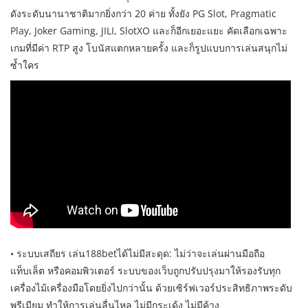
ดังระดับนานาชาติมากยิ่งกว่า 20 ค่าย ทั้งยัง PG Slot, Pragmatic
Play, Joker Gaming, JILI, SlotXO และก็อีกเยอะแยะ คัดเลือกเฉพาะ
เกมที่มีค่า RTP สูง โบนัสแตกหลายครั้ง และก็รูปแบบการเล่นสนุกไม่
ซ้ำใคร
• ระบบเสถียร เล่น188betได้ไม่มีสะดุด: ไม่ว่าจะเล่นผ่านมือถือ
แท็บเล็ต หรือคอมพิวเตอร์ ระบบของเว็บถูกปรับปรุงมาให้รองรับทุก
เครื่องไม้เครื่องมือโดยยิ่งไปกว่านั้น ด้วยเซิร์ฟเวอร์ประสิทธิภาพระดับ
พรีเมียม ทำให้การเล่นลื่นไหล ไม่มีกระเด้ง ไม่มีค้าง