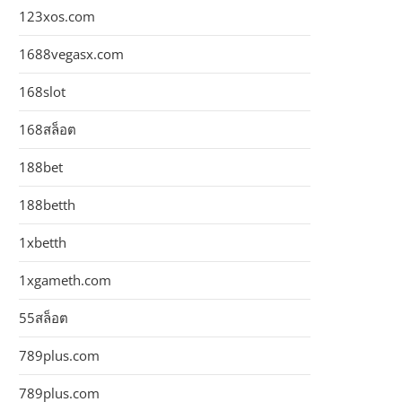
123xos.com
1688vegasx.com
168slot
168สล็อต
188bet
188betth
1xbetth
1xgameth.com
55สล็อต
789plus.com
789plus.com