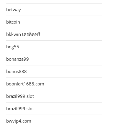
betway
bitcoin
bkkwin เครดิตฟรี
bng55
bonanza99
bonus888
boonlert1688.com
brazil999 slot
brazil999 slot
bwvip4.com