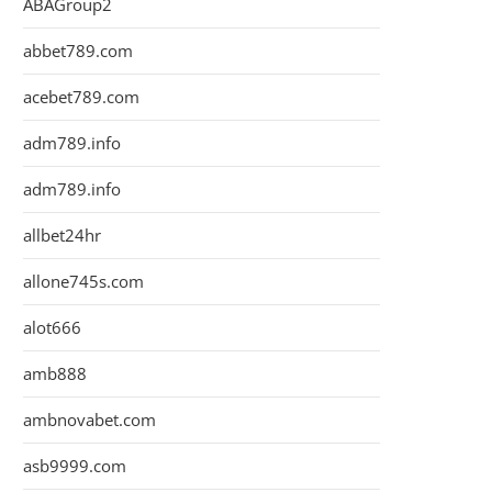
ABAGroup2
abbet789.com
acebet789.com
adm789.info
adm789.info
allbet24hr
allone745s.com
alot666
amb888
ambnovabet.com
asb9999.com