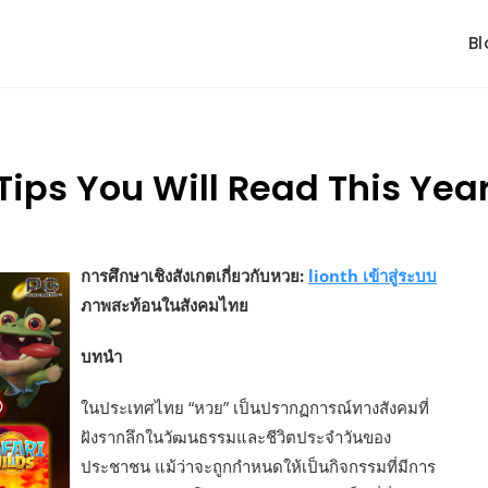
Bl
บ Tips You Will Read This Yea
การศึกษาเชิงสังเกตเกี่ยวกับหวย:
lionth เข้าสู่ระบบ
ภาพสะท้อนในสังคมไทย
บทนำ
ในประเทศไทย “หวย” เป็นปรากฏการณ์ทางสังคมที่
ฝังรากลึกในวัฒนธรรมและชีวิตประจำวันของ
ประชาชน แม้ว่าจะถูกกำหนดให้เป็นกิจกรรมที่มีการ