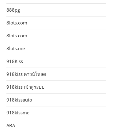
888pg
8lots.com
8lots.com
8lots.me
918Kiss
918kiss ดาวน์โหลด
918kiss เข้าสู่ระบบ
918kissauto
918kissme
ABA