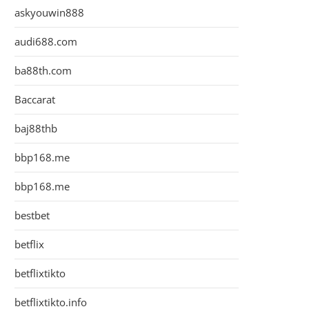
askyouwin888
audi688.com
ba88th.com
Baccarat
baj88thb
bbp168.me
bbp168.me
bestbet
betflix
betflixtikto
betflixtikto.info