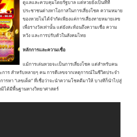
ดูแลและควบคุมโดยรัฐบาล แต่หวยยังเป็นที่ที่
ประชาชนต่างหาโอกาสในการเสี่ยงโชค ความหมาย
ของหวยไม่ได้จำกัดเพียงแค่การเสี่ยงทายหมายเลข
เพื่อรางวัลเท่านั้น แต่ยังสะท้อนถึงความเชื่อ ความ
หวัง และการปรับตัวในสังคมไทย
หลักการและความเชื่อ
แม้การเล่นหวยจะเป็นการเสี่ยงโชค แต่สำหรับคน
ะการ สำหรับหลายๆ คน การตีเลขจากเหตุการณ์ในชีวิตประจำ
ารหา “เลขเด็ด” ที่เชื่อว่าจะนำความโชคดีมาให้ บางทีก็นำไปสู่
ิได้มีพื้นฐานทางวิทยาศาสตร์