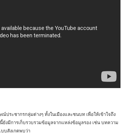
าษณ์ประชากรกลุ่มต่างๆ ทั้งในเมืองและชนบท เพื่อให้เข้าใจถึง
นี้ยังมีการเก็บรวบรวมข้อมูลจากแหล่งข้อมูลรอง เช่น บทความ
แบบสังเกตพบว่า