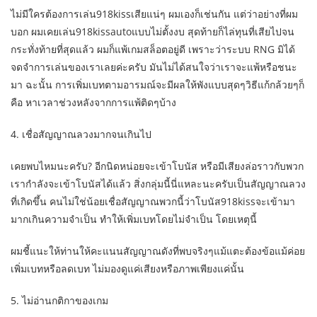
ไม่มีใครต้องการเล่น918kissเสียแน่ๆ ผมเองก็เช่นกัน แต่ว่าอย่างที่ผม
บอก ผมเคยเล่น918kissautoแบบไม่ตั้งงบ สุดท้ายก็ไล่ทุนที่เสียไปจน
กระทั่งท้ายที่สุดแล้ว ผมก็แพ้เกมสล็อตอยู่ดี เพราะว่าระบบ RNG มิได้
จดจำการเล่นของเราเลยค่ะครับ มันไม่ได้สนใจว่าเราจะแพ้หรือชนะ
มา ฉะนั้น การเพิ่มเบทตามอารมณ์จะมีผลให้พังแบบสุดๆวิธีแก้กล้วยๆก็
คือ หาเวลาช่วงหลังจากการแพ้ติดๆบ้าง
4. เชื่อสัญญาณลวงมากจนเกินไป
เคยพบไหมนะครับ? อีกนิดหน่อยจะเข้าโบนัส หรือมีเสียงล่อราวกับพวก
เรากำลังจะเข้าโบนัสได้แล้ว สิ่งกลุ่มนี้นี่แหละนะครับเป็นสัญญาณลวง
ที่เกิดขึ้น คนไม่ใช่น้อยเชื่อสัญญาณพวกนี้ว่าโบนัส918kissจะเข้ามา
มากเกินความจำเป็น ทำให้เพิ่มเบทโดยไม่จำเป็น โดยเหตุนี้
ผมชี้แนะให้ท่านให้คะแนนสัญญาณดังที่พบจริงๆแม้แตะต้องข้อแม้ค่อย
เพิ่มเบทหรือลดเบท ไม่มองดูแค่เสียงหรือภาพเพียงแค่นั้น
5. ไม่อ่านกติกาของเกม