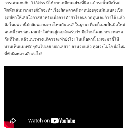
การเล่นเกมกับ 918kiss มิได้ยากเหมือนอย่างที่คิด แม้กระนั้นมือใหม่
ฝึกหัดเล่นมากมายก็มักจะทำเรื่องผิดพลาดนิดๆหน่อยๆจนมันแปลงเป็น
จุดที่ทำให้เสียโอกาสสำหรับเพื่อการทำกำไรจนขาดทุนเลยก็ว่าได้ แล้ว
มือใหม่พวกนี้มักผิดพลาดตรงไหนกันแน่? ในฐานะที่ผมก็เคยเป็นมือใหม่
คนหนึ่งมาก่อน ผมเข้าใจกันอยู่เลยล่ะครับว่า มือใหม่โดยมากจะพลาด
กันที่ไหน แล้วแนวทางแก้ควรจะทำยังไง? ในเนื้อหานี้ ผมจะมาชี้ให้
ท่านเห็นแบบชัดๆกันไปเลย บอกเลยว่า อ่านจบแล้ว คุณจะไม่ใช่มือใหม่
ที่ทำผิดพลาดอีกต่อไป!