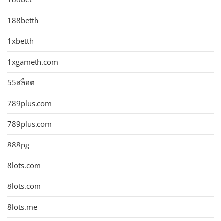
188betth
1xbetth
1xgameth.com
55สล็อต
789plus.com
789plus.com
888pg
8lots.com
8lots.com
8lots.me