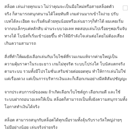
สล็อต เล่นง่ายทุกแนว ไม่ว่าคุณจะเป็นมือใหม่หรือสายสล็อตตัว
จริง ก็สามารถสนุกสนานได้โดยทันที เกมส่วนมากเข้าใจง่าย ปรับ
เบทได้ละเอียด จะเริ่มต้นด้วยทุนน้อยหรือเล่นยาวๆก็ทำได้ ผมเคยเริ่ม
จากงบเล็กๆแค่หลักสิบ ผ่านระบบวอเลท ทดสอบเล่นไปเรื่อยๆพอเริ่มจับ
ทางได้ โบนัสก็เริ่มเข้าบ่อยขึ้น ทำให้มีกำลังใจเล่นต่อโดยไม่ต้องเสี่ยง
เกินความสามารถ
สิ่งที่ทำให้ผมยังเลือกเล่นกับเว็บไซต์ที่รวมเกมแท้จากค่ายใหญ่เป็น
ความคุ้มราคาในระยะยาว เกมไม่ทุจริต ระบบโปร่งใส โบนัสแตกจริง
ตามระบบ รวมทั้งมีโปรโมชั่นเสริมช่วยต่อยอดทุน ทำให้การเล่นไม่ใช่
แค่เรื่องดวง แต่เป็นการบริหารเงินและก็เลือกเกมอย่างมีสติสัมปชัญญะ
จากประสบการณ์ของผม ถ้าเกิดเลือกเว็บไซต์ถูก เลือกเกมดี และใช้
ระบบฝากถอนวอเลทให้เป็น สล็อตก็สามารถเป็นทั้งยังความสนุกรวมทั้ง
โอกาสทำเงินได้จริง
สล็อต สามารถสนุกกับสล็อตได้ทุกเมื่อรวมทั้งลุ้นรับรางวัลใหญ่ง่ายๆ
ไม่มีอย่างน้อย เล่นจริงจ่ายจริง