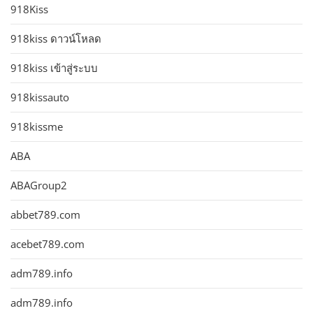
918Kiss
918kiss ดาวน์โหลด
918kiss เข้าสู่ระบบ
918kissauto
918kissme
ABA
ABAGroup2
abbet789.com
acebet789.com
adm789.info
adm789.info