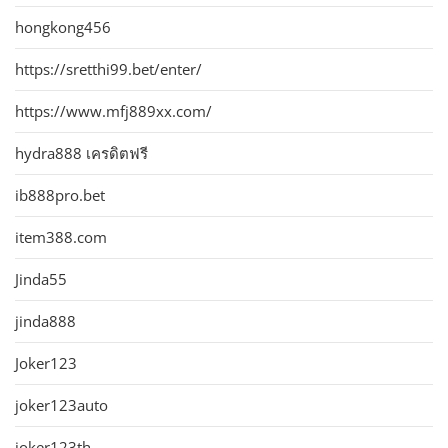
hongkong456
https://sretthi99.bet/enter/
https://www.mfj889xx.com/
hydra888 เครดิตฟรี
ib888pro.bet
item388.com
Jinda55
jinda888
Joker123
joker123auto
joker123th