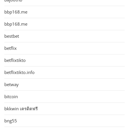
bbp168.me
bbp168.me
bestbet
betflix
betflixtikto
betflixtikto.info
betway
bitcoin
bkkwin เครดิตฟรี
bng55