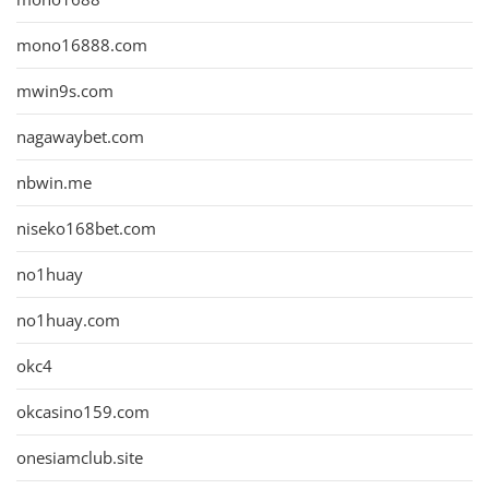
mono16888.com
mwin9s.com
nagawaybet.com
nbwin.me
niseko168bet.com
no1huay
no1huay.com
okc4
okcasino159.com
onesiamclub.site