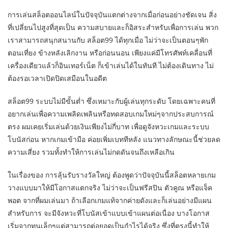
การเล่นสล็อตออนไลน์ในปัจจุบันแตกต่างจากเมื่อก่อนอย่างชัดเจน สิ่ง
ที่เปลี่ยนไปสูงที่สุดเป็น ความสบายและก็อิสระสำหรับเพื่อการเล่น พวก
เราสามารถสนุกสนานกับ สล็อต99 ได้ทุกเมื่อ ไม่ว่าจะเป็นตอนๆพัก
ตอนเที่ยง ข้างหลังเลิกงาน หรือก่อนนอน เพียงแค่มีโทรศัพท์เคลื่อนที่
เครื่องเดียวแล้วก็อินเทอร์เน็ต ก็เข้าเล่นได้ในทันที ไม่ต้องเดินทาง ไม่
ต้องรอเวลาเปิดปิดเสมือนในอดีต
สล็อต99 ระบบไม่มีขั้นต่ำ ซึ่งเหมาะกับผู้เล่นทุกระดับ โดยเฉพาะคนที่
อยากเล่นเพื่อความเพลิดเพลินหรือทดสอบเกมใหม่ๆจากประสบการณ์
ตรง ผมเคยเริ่มเล่นด้วยเงินเพียงไม่กี่บาท เพื่อดูจังหวะเกมและระบบ
โบนัสก่อน หากเกมเข้ามือ ค่อยเพิ่มเบททีหลัง แนวทางลักษณะนี้ช่วยลด
ความเสี่ยง รวมทั้งทำให้การเล่นไม่กดดันจนถึงเหลือเกิน
ในเรื่องของ การลุ้นรับรางวัลใหญ่ ต้องพูดว่าปัจจุบันนี้สล็อตหลายเกม
วางแบบมาให้มีโอกาสแตกจริง ไม่ว่าจะเป็นฟรีสปิน ตัวคูณ หรือแจ็ค
พอต จากที่ผมเล่นมา ถ้าเลือกเกมแท้จากค่ายดังและก็เล่นอย่างมีแผน
สำหรับการ จะมีจังหวะที่โบนัสเข้าแบบเข้าแผนต่อเนื่อง บางโอกาส
เริ่มจากทุนเล็กๆแต่สามารถต่อยอดเป็นกำไรได้จริง ซึ่งที่ตรงนี้ทำให้